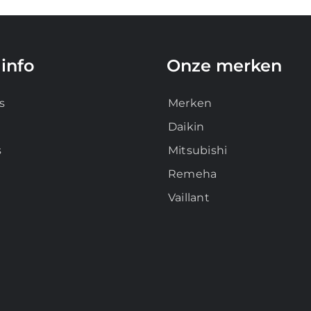
info
Onze merken
s
Merken
Daikin
s
Mitsubishi
Remeha
Vaillant