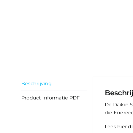
Beschrijving
Beschri
Product Informatie PDF
De Daikin S
die Enereco 
Lees hier d