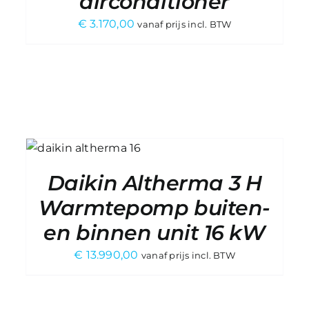
airconditioner
€
3.170,00
vanaf prijs incl. BTW
EN
E
Daikin Altherma 3 H
Warmtepomp buiten-
en binnen unit 16 kW
€
13.990,00
vanaf prijs incl. BTW